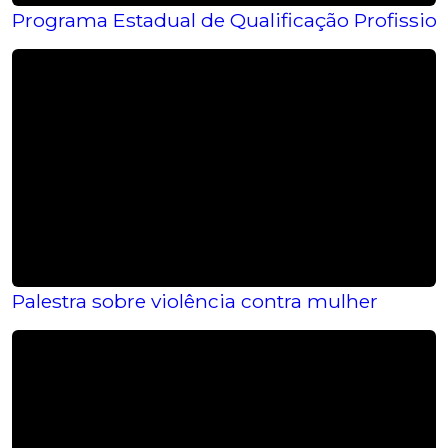
Programa Estadual de Qualificação Profissio
Palestra sobre violência contra mulher