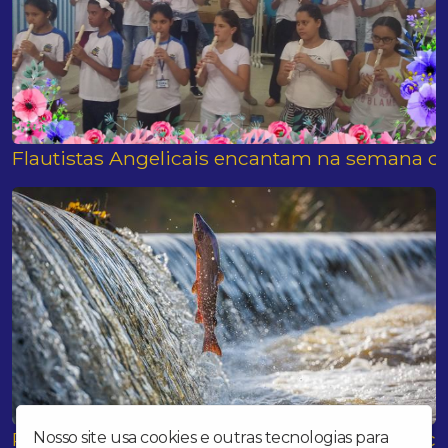
Flautistas Angelicais encantam na semana da
PIRACEMA: Veja o que é proibido nesta época
Nosso site usa cookies e outras tecnologias para