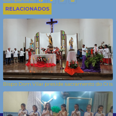
RELACIONADOS
Bispo Dom Vilar preside sacramento do Cri