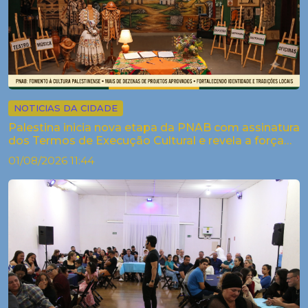
NOTICIAS DA CIDADE
Palestina inicia nova etapa da PNAB com assinatura
dos Termos de Execução Cultural e revela a força
criativa dos arti...
01/08/2026 11:44