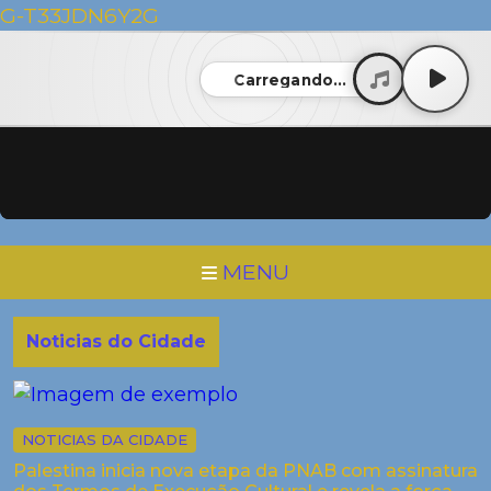
G-T33JDN6Y2G
Carregando...
MENU
Noticias do Cidade
NOTICIAS DA CIDADE
Palestina inicia nova etapa da PNAB com assinatura