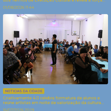
dos Termos de Execução Cultural e revela a força
criativa dos arti...
01/08/2026 11:44
NOTICIAS DA CIDADE
Criativamente 4.0 celebra formatura de alunos e
reúne artistas em noite de valorização da cultura
em Palestina
16/07/2026 20:19