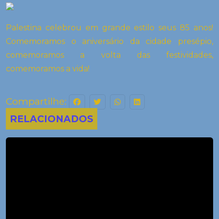
Palestina celebrou em grande estilo seus 85 anos!
Comemoramos o aniversário da cidade presépio,
comemoramos a volta das festividades,
comemoramos a vida!
Compartilhe:
RELACIONADOS