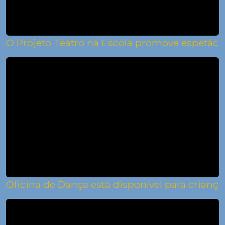
O Projeto Teatro na Escola promove espetácu
Oficina de Dança está disponível para criança