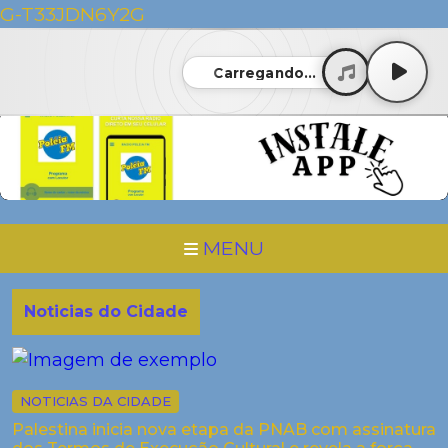
G-T33JDN6Y2G
Carregando...
MENU
Noticias do Cidade
NOTICIAS DA CIDADE
Palestina inicia nova etapa da PNAB com assinatura