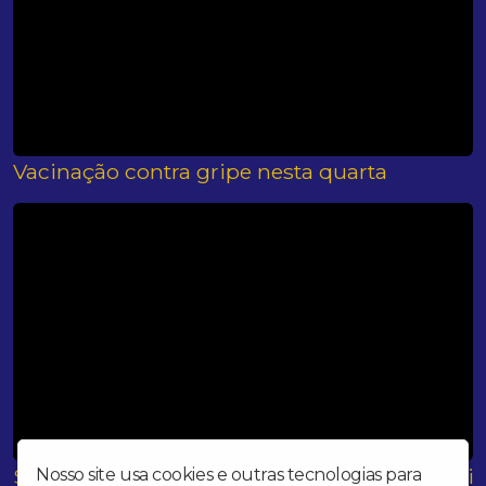
Vacinação contra gripe nesta quarta
Saúde convoca pessoas de 37 anos para vacin
Nosso site usa cookies e outras tecnologias para