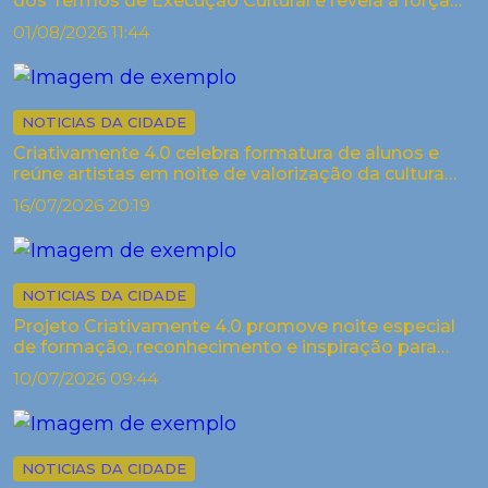
dos Termos de Execução Cultural e revela a força
criativa dos arti...
01/08/2026 11:44
NOTICIAS DA CIDADE
Criativamente 4.0 celebra formatura de alunos e
reúne artistas em noite de valorização da cultura
em Palestina
16/07/2026 20:19
NOTICIAS DA CIDADE
Projeto Criativamente 4.0 promove noite especial
de formação, reconhecimento e inspiração para
artistas de Palestina
10/07/2026 09:44
NOTICIAS DA CIDADE