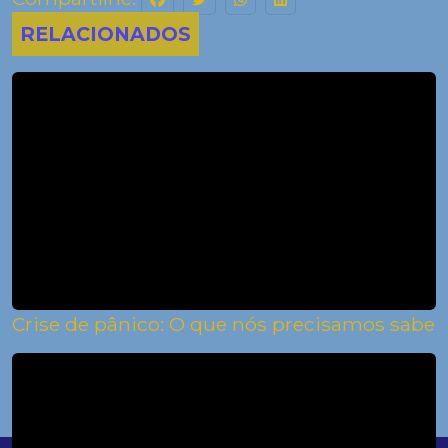
RELACIONADOS
Crise de pânico: O que nós precisamos saber!