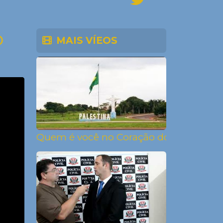
D
MAIS VÍEOS
Quem é você no Coração dos Três Rios