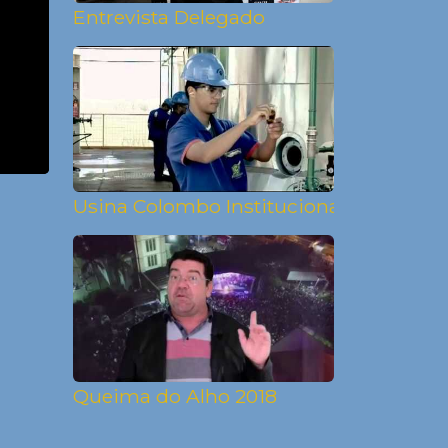
Entrevista Delegado
Usina Colombo Institucional
Queima do Alho 2018