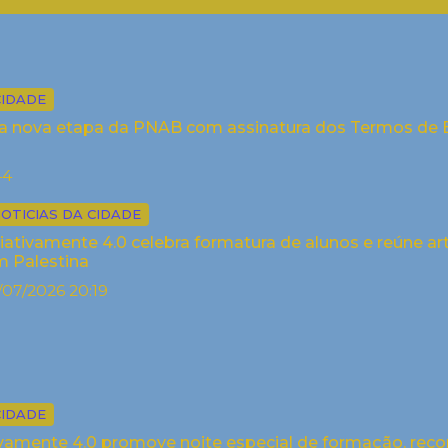
CIDADE
cia nova etapa da PNAB com assinatura dos Termos de Ex
44
OTICIAS DA CIDADE
iativamente 4.0 celebra formatura de alunos e reúne art
 Palestina
/07/2026 20:19
CIDADE
ivamente 4.0 promove noite especial de formação, reco