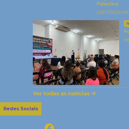
Palestina
10/07/2026 09
N
Fe
08
Ver todas as notícias
Redes Sociais