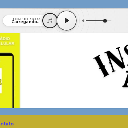
TOCANDO AGORA
Carregando...
ntato